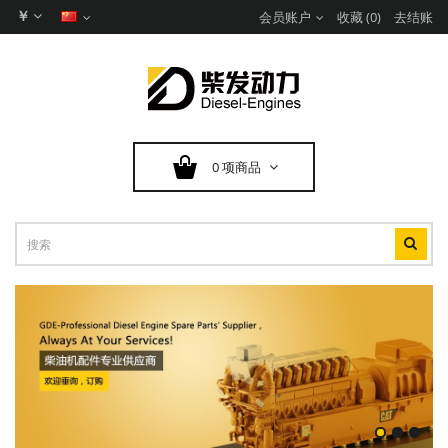
￥
会员账户
收藏 (0)
去结账
0 项商品