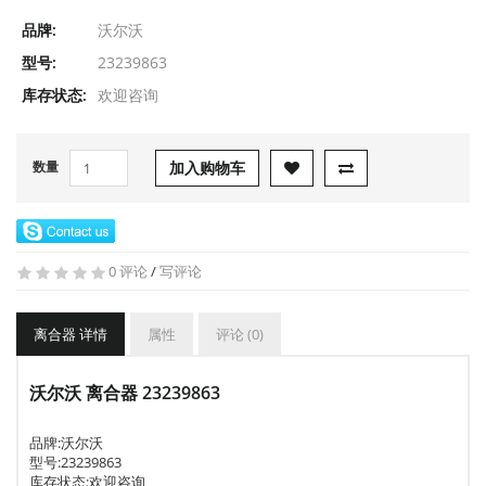
品牌:
沃尔沃
型号:
23239863
库存状态:
欢迎咨询
数量
加入购物车
0 评论
/
写评论
离合器 详情
属性
评论 (0)
沃尔沃 离合器 23239863
品牌:
沃尔沃
型号:
23239863
库存状态:欢迎咨询