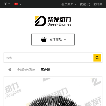
￥
会员账户
收藏 (0)
去结账
0 项商品
冷却散热系统
离合器