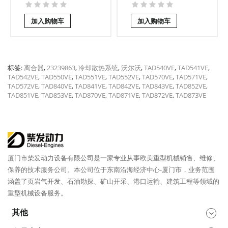
加入购物车
加入购物车
标签:
离合器
,
23239863
,
冷却散热系统
,
沃尔沃
,
TAD540VE
,
TAD541VE
,
TAD542VE
,
TAD550VE
,
TAD551VE
,
TAD552VE
,
TAD570VE
,
TAD571VE
,
TAD572VE
,
TAD840VE
,
TAD841VE
,
TAD842VE
,
TAD843VE
,
TAD852VE
,
TAD851VE
,
TAD853VE
,
TAD870VE
,
TAD871VE
,
TAD872VE
,
TAD873VE
厦门市柴发动力设备有限公司是一家专业从事欧美重型机械销售、维修、
保养的技术服务公司。本公司位于东南沿海经济中心-厦门市，业务范围
涵盖了页岩气开发、石油勘探、矿山开采、港口运输、建筑工程等领域的
重型机械设备服务。
其他