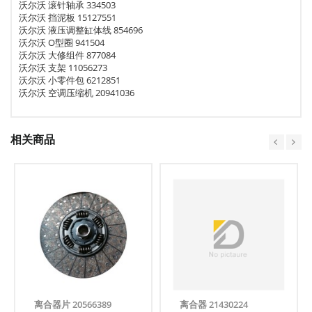
沃尔沃 滚针轴承 334503
沃尔沃 挡泥板 15127551
沃尔沃 液压调整缸体线 854696
沃尔沃 O型圈 941504
沃尔沃 大修组件 877084
沃尔沃 支架 11056273
沃尔沃 小零件包 6212851
沃尔沃 空调压缩机 20941036
相关商品
离合器片 20566389
离合器 21430224