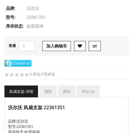
品牌:
沃尔沃
型号:
22361351
库存状态:
欢迎咨询
数量
加入购物车
0 评论
/
写评论
风扇支架 详情
属性
图纸
评论 (0)
沃尔沃 风扇支架 22361351
品牌:
沃尔沃
型号:
22361351
库存状态:欢迎咨询