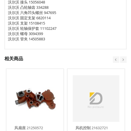
沃尔沃 接头 15056048
沃尔沃 凸轮轴齿 334288
沃尔沃 六角凹头螺丝 947695
沃尔沃 固定支架 6820114
沃尔沃 支架 15108415
沃尔沃 轮轴保护套 11102247
沃尔沃 螺母 3094399
沃尔沃 管夹 14505883
相关商品
风扇座 21250572
风机控制 21632721