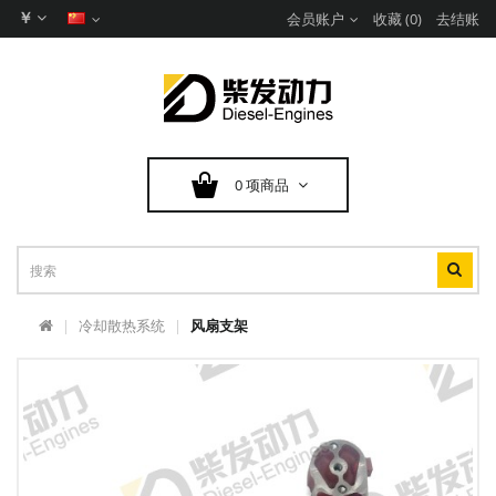
￥
会员账户
收藏 (0)
去结账
0 项商品
冷却散热系统
风扇支架