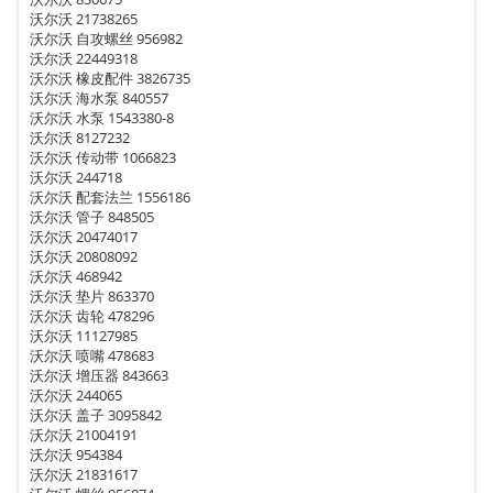
沃尔沃 21738265
沃尔沃 自攻螺丝 956982
沃尔沃 22449318
沃尔沃 橡皮配件 3826735
沃尔沃 海水泵 840557
沃尔沃 水泵 1543380-8
沃尔沃 8127232
沃尔沃 传动带 1066823
沃尔沃 244718
沃尔沃 配套法兰 1556186
沃尔沃 管子 848505
沃尔沃 20474017
沃尔沃 20808092
沃尔沃 468942
沃尔沃 垫片 863370
沃尔沃 齿轮 478296
沃尔沃 11127985
沃尔沃 喷嘴 478683
沃尔沃 增压器 843663
沃尔沃 244065
沃尔沃 盖子 3095842
沃尔沃 21004191
沃尔沃 954384
沃尔沃 21831617