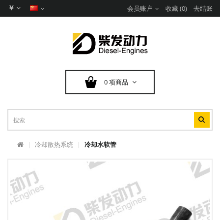
￥
会员账户
收藏 (0)
去结账
0 项商品
冷却散热系统
冷却水软管