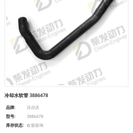
冷却水软管 3886478
品牌:
沃尔沃
型号:
3886478
库存状态:
欢迎咨询