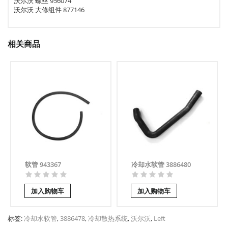
沃尔沃 螺丝 956074
沃尔沃 大修组件 877146
相关商品
软管 943367
冷却水软管 3886480
加入购物车
加入购物车
标签:
冷却水软管
,
3886478
,
冷却散热系统
,
沃尔沃
,
Left