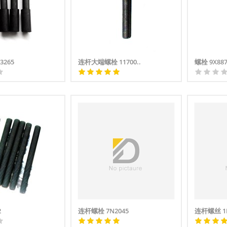
3265
连杆大端螺栓 11700..
螺栓 9X88
2
连杆螺栓 7N2045
连杆螺丝 1P