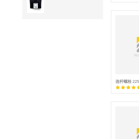
连杆螺栓 225