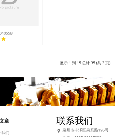
4055B
显示 1 到 15 总计 35 (共 3 页)
联系我们
文章
泉州市丰泽区泉秀路196号
于我们