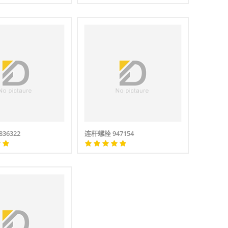
36322
连杆螺栓 947154