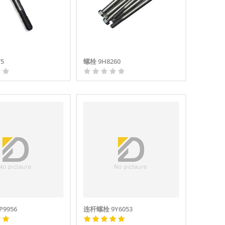
75
螺栓 9H8260
9956
连杆螺栓 9Y6053