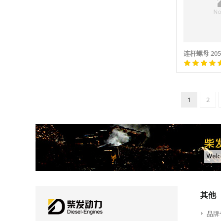
连杆螺母 205
1
2
其他
品牌