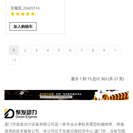
主轴瓦 20405516
加入购物车
1
2
3
4
5
6
7
8
9
>
>|
显示 1 到 15 总计 302 (共 21 页)
厦门市柴发动力设备有限公司是一家专业从事欧美重型机械销售、维修、
保养的技术服务公司。本公司位于东南沿海经济中心-厦门市，业务范围