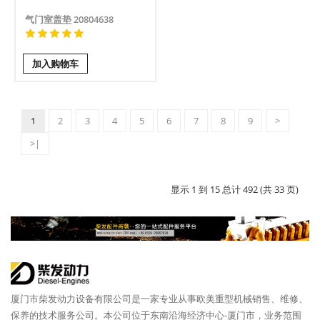
气门室盖垫 20804638
加入购物车
1
2
3
4
5
6
7
8
9
>
>|
显示 1 到 15 总计 492 (共 33 页)
厦门市柴发动力设备有限公司是一家专业从事欧美重型机械销售、维修、
保养的技术服务公司。本公司位于东南沿海经济中心-厦门市，业务范围