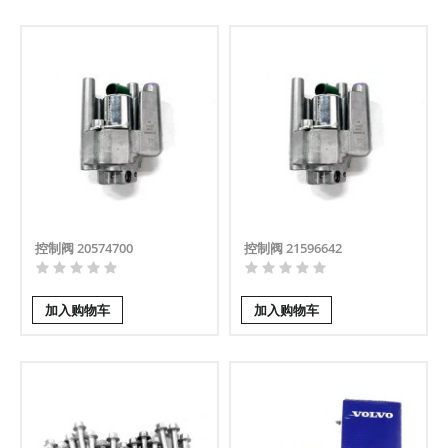
控制阀 20574700
控制阀 21596642
加入购物车
加入购物车