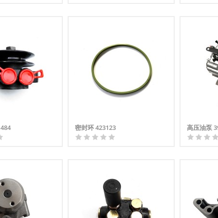
484
密封环 423123
高压油泵 39