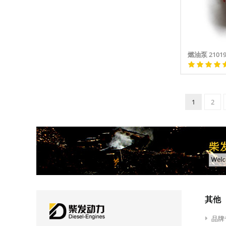
燃油泵 21019
1
2
其他
品牌