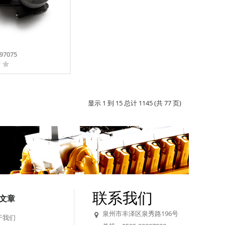
97075
显示 1 到 15 总计 1145 (共 77 页)
联系我们
文章
泉州市丰泽区泉秀路196号
于我们