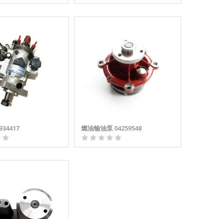
34417
燃油输油泵 04259548