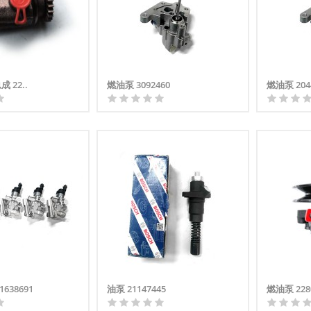
 22..
燃油泵 3092460
燃油泵 204
638691
油泵 21147445
燃油泵 228