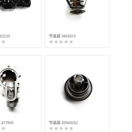
62225
节温器 3842015
477905
节温器 20560252