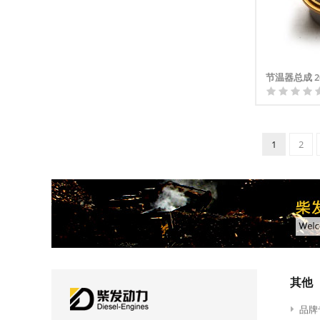
节温器总成 20
1
2
其他
品牌