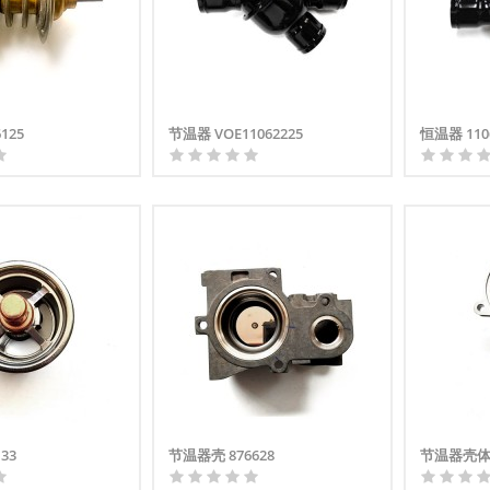
125
节温器 VOE11062225
恒温器 110
33
节温器壳 876628
节温器壳体 