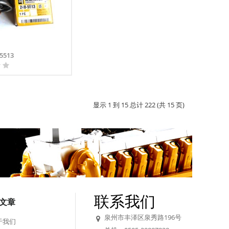
5513
显示 1 到 15 总计 222 (共 15 页)
联系我们
文章
泉州市丰泽区泉秀路196号
于我们