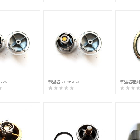
226
节温器 21705453
节温器密封圈 